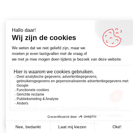
Omdenker van vandaag: “Genialiteit is weinig meer dan
het vermogen op een andere manier te kijken” – William
Zakelijk
Persoonlijk
James – klik hier voor mee omdenkspreuken!