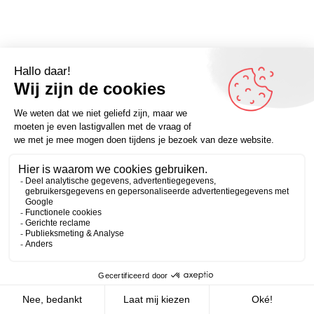
Omdenker van vandaag: “Er zijn 2 manieren om naar het
leven te kijken: 1. Shit, het kan niemand iets schelen. 2.
Zakelijk
Persoonlijk
Yes, het kan niemand iets schelen.”