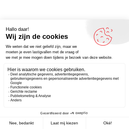
Omdenker van vandaag: “Er is licht aan de horizon, ook al
kijk je de andere kant op.” (Pascal Cuijpers) – Kijk voor
Zakelijk
Persoonlijk
meer inspirerende spreuken op Omdenken.nl