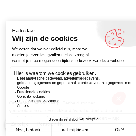
Omdenker van vandaag: “Eenheid zonder
verscheidenheid is verstikkend. Verscheidenheid zonder
eenheid is los zand.” (Koning Willem-Alexander) – Kijk
Zakelijk
Persoonlijk
voor meer op Omdenken.nl