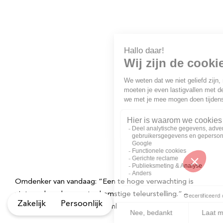
Omdenker van vandaag: “Een te hoge verwachting is
niets anders dan een toekomstige teleurstelling.” –
Zakelijk
Persoonlijk
Meer quotes op Omdenken.nl