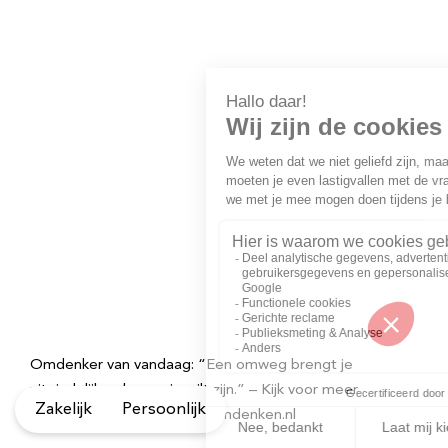
Omdenker van vandaag: “Een omweg brengt je
uiteindelijk ook waar je wilt zijn.” – Kijk voor meer
Zakelijk
Persoonlijk
inspirerende spreuken op Omdenken.nl