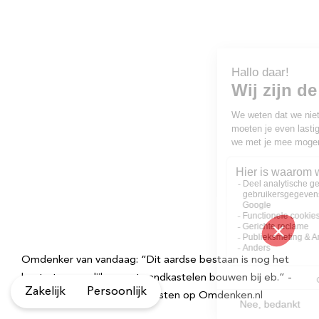
Omdenker van vandaag: “Dit aardse bestaan is nog het
beste te vergelijken met zandkastelen bouwen bij eb.” -
Zakelijk
Persoonlijk
kijk voor meer quotes en teksten op Omdenken.nl