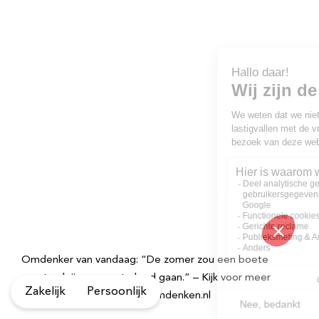
Omdenker van vandaag: “De zomer zou een boete
moeten krijgen voor te hard gaan.” – Kijk voor meer
Zakelijk
Persoonlijk
inspirerende spreuken op Omdenken.nl