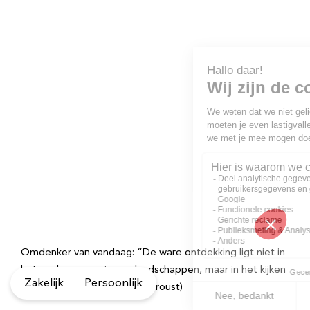
Omdenker van vandaag: “De ware ontdekking ligt niet in
het zoeken naar nieuwe landschappen, maar in het kijken
Zakelijk
Persoonlijk
met andere ogen” (Marcel Proust)