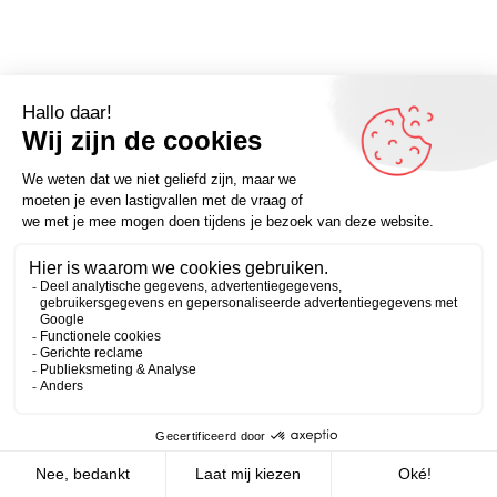
Zakelijk
Persoonlijk