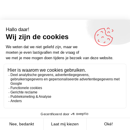
Omdenker van vandaag: “De reden waarom we de
schuld geven aan vorige generaties is dat er maar één
Zakelijk
Persoonlijk
andere mogelijkheid is.” (Doug Larson) – Omdenken.nl