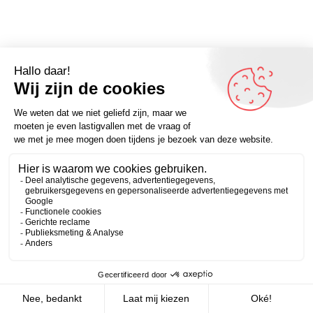
De reden waarom we de schuld geven aan vorige
generaties is, dat er maar één andere mogelijkheid is.
Zakelijk
Persoonlijk
Kijk voor meer quotes op www.omdenken.nl