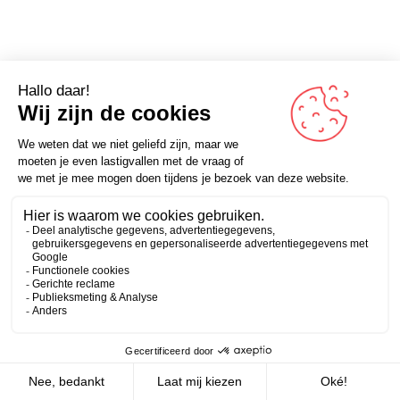
De enige normale mensen die jij kent zijn degene die je
Zakelijk
Persoonlijk
niet zo goed kent.