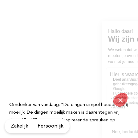
Omdenker van vandaag: “De dingen simpel houden is vrij
moeilijk. De dingen moeilijk maken is daarentegen vrij
simpel.” – Kijk voor meer inspirerende spreuken op
Zakelijk
Persoonlijk
Omdenken.nl