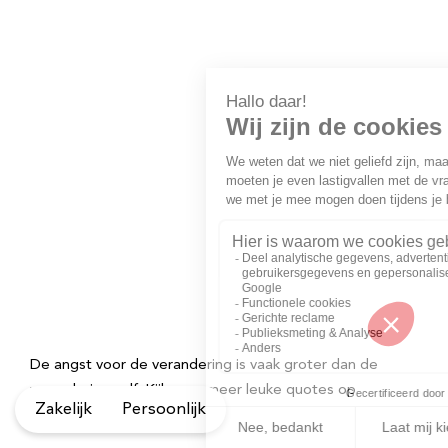
De angst voor de verandering is vaak groter dan de
verandering zelf. Kijk voor meer leuke quotes op
Zakelijk
Persoonlijk
www.omdenken.nl