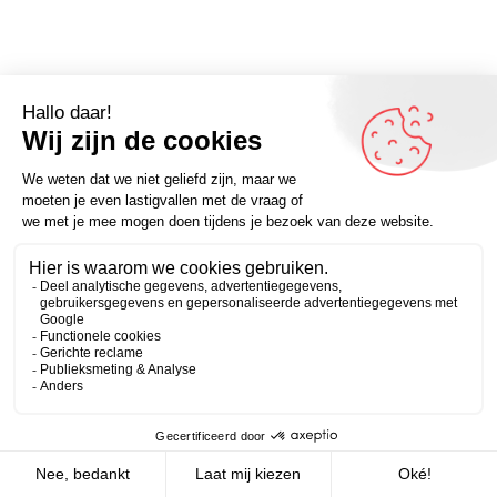
Omdenker van vandaag: “De aanleiding van rouw is
verschrikkelijk, maar rouw zelf niet altijd. Het laat je
voelen hoeveel je van iemand gehouden hebt.” – Kijk
Zakelijk
Persoonlijk
voor meer inspirerende spreuken op Omdenken.nl