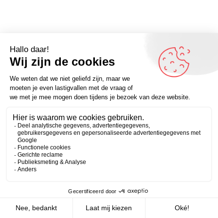
Omdenker van vandaag: “Dat kinderen volwassen
worden, kun je merken aan het feit dat ze plotseling
Zakelijk
Persoonlijk
vragen stellen die je kunt beantwoorden.” – Omdenken