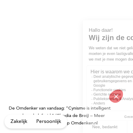
De Omdenker van vandaag: “Cynisme is intelligent
gemaskeerde luiheid.” (Claudia de Breij) – Meer
Zakelijk
Persoonlijk
inspirerende quotes vind je op Omdenken.nl