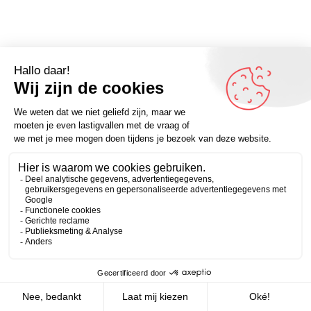
Zakelijk
Persoonlijk