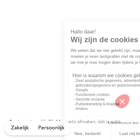
Beginnen is makkelijk. Maar iets afmaken, dát is echt
Zakelijk
Persoonlijk
moeil