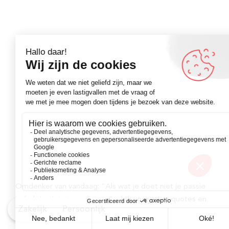
Omdenker van vandaag: “Als wat je doet niet je passie
is, heb je niets te verliezen.” – kijk voor meer quotes en
Zakelijk
Persoonlijk
teksten op Omdenken.nl