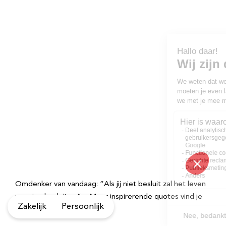
Omdenker van vandaag: “Als jij niet besluit zal het leven
voor jou besluiten.” – Meer inspirerende quotes vind je
Zakelijk
Persoonlijk
op Omdenken.nl