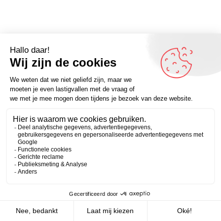
Omdenker van vandaag: “Als je toch ergens over wilt
twijfelen, twijfel dan over de grenzen van je
mogelijkheden.” (Don Ward) – Kijk voor meer
Zakelijk
Persoonlijk
inspirerende spreuken op Omdenken.nl