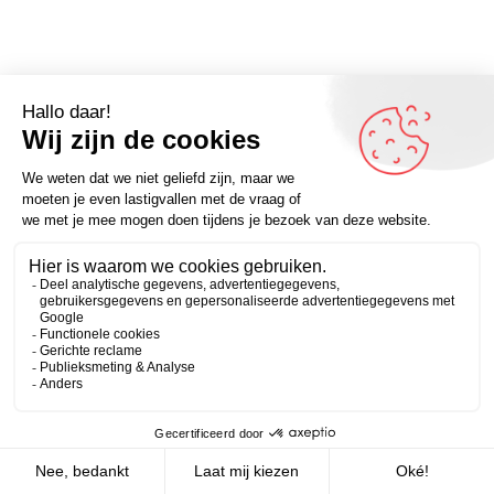
Zakelijk
Persoonlijk