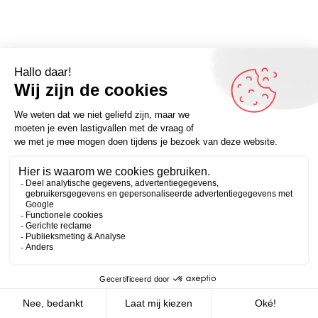
Als je nooit luistert, denk je dat niemand je wat vertelt.
Meer quotes waar je meer van gaat luisteren? Kijk op
Zakelijk
Persoonlijk
www.omdenken.nl