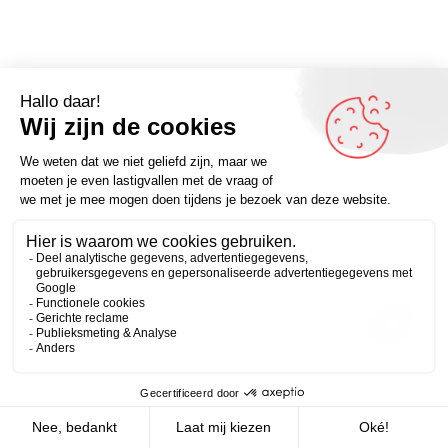
Zakelijk
Persoonlijk