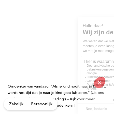
Omdenker van vandaag: “Als je kind nooit naar je luistert,
wordt het tijd dat je naar je kind gaat luisteren.” (Uit ons
boekje ‘Omdenken in opvoeding’) – Kijk voor meer
Zakelijk
Persoonlijk
inspirerende spreuken op Omdenken.nl