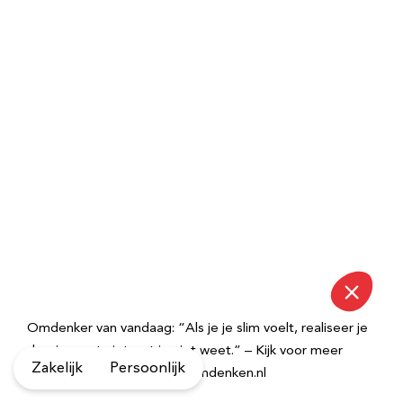
Omdenker van vandaag: “Als je je slim voelt, realiseer je
dan: je weet niet wat je niet weet.” – Kijk voor meer
Zakelijk
Persoonlijk
inspirerende spreuken op Omdenken.nl