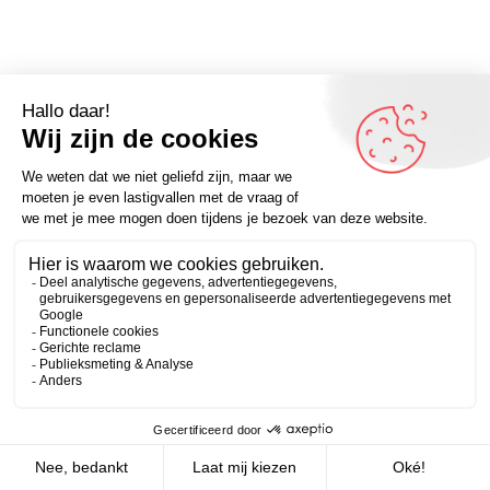
Zakelijk
Persoonlijk