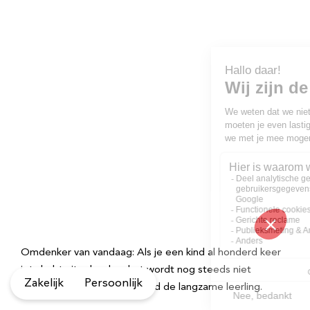
Omdenker van vandaag: Als je een kind al honderd keer
iets hebt uitgelegd en het wordt nog steeds niet
Zakelijk
Persoonlijk
begrepen, dan is niet het kind de langzame leerling.