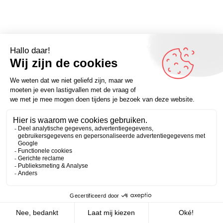
Omdenker van vandaag: “Als je een grens bereikt
betekent dat niet alleen dat er iets eindigt maar ook dat
Zakelijk
Persoonlijk
er iets begint.” – Kijk voor meer op Omdenken.nl