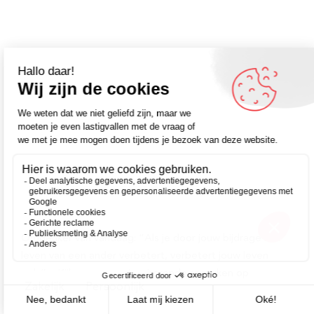
Omdenker van vandaag: “Als je door jouw bijdrage het
leven van een ander verbetert, verbetert jouw leven
ook.” – Kijk voor meer inspirerende spreuken op
Zakelijk
Persoonlijk
Omdenken.nl