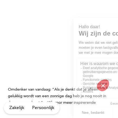
Omdenker van vandaag: “Als je denkt dat je alleen
gelukkig wordt van een zonnige dag heb je nog nooit in
de regen gedanst.” – Kijk voor meer inspirerende
Zakelijk
Persoonlijk
spreuken op Omdenken.nl