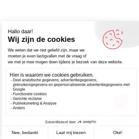
Omdenker van vandaag: “Als je contact wilt met je
buren, zorg dan dat je thuis bent als de pakketbezorger
Zakelijk
Persoonlijk
in de straat is.” – Meer quotes? Omdenken.nl