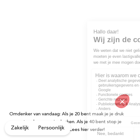
Omdenker van vandaag: Als je 20 bent maak je je druk
om wat anderen van je denken. Als je 40 bent stop je
Zakelijk
Persoonlijk
daarmee. Als je 60 bent… ” Lees hier verder!