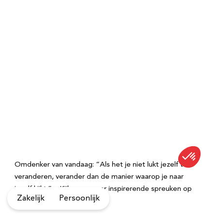
Omdenker van vandaag: “Als het je niet lukt jezelf te
veranderen, verander dan de manier waarop je naar
jezelf kijkt.” – Kijk voor meer inspirerende spreuken op
Zakelijk
Persoonlijk
Omdenken.nl