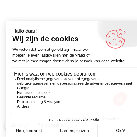
Als een bloem niet bloeit, repareer dan de omgeving,
Zakelijk
Persoonlijk
niet de bloem.