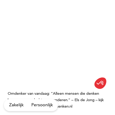
Omdenker van vandaag: “Alleen mensen die denken
kunnen van gedachten veranderen.” – Els de Jong – kijk
Zakelijk
Persoonlijk
voor meer spreuken op Omdenken.nl