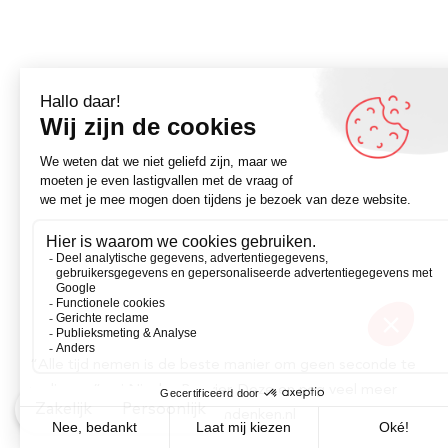
“Alle tijd nemen is de beste manier om geen seconde te
verliezen.” zei Nicolas Bouvier. Deze en nog veel meer
Zakelijk
Persoonlijk
omdenkquotes vind je op Omdenken.nl