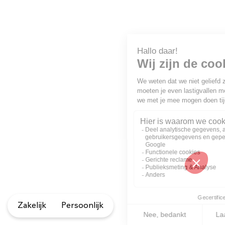
Zakelijk
Persoonlijk
[wcm_content_restricted]