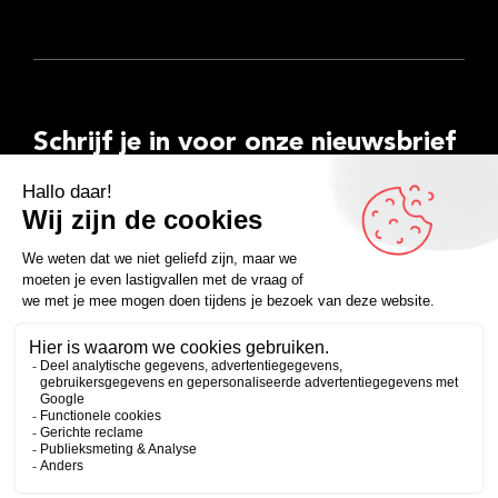
Schrijf je in voor onze nieuwsbrief
E-
mailadres
Inschrijven
Facebook
Instagram
LinkedIn
YouTube
Spotify
Copyright 2026
Algemene voorwaarden