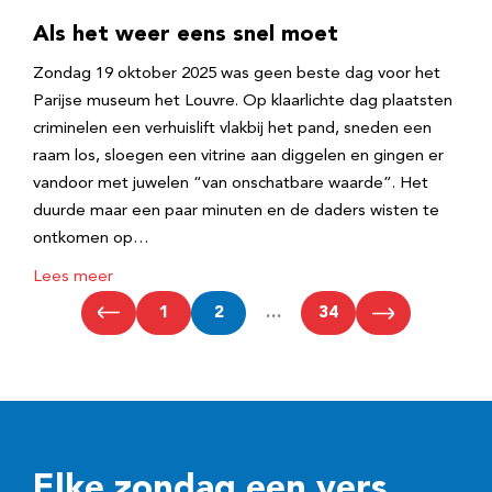
Als het weer eens snel moet
Zondag 19 oktober 2025 was geen beste dag voor het
Parijse museum het Louvre. Op klaarlichte dag plaatsten
criminelen een verhuislift vlakbij het pand, sneden een
raam los, sloegen een vitrine aan diggelen en gingen er
vandoor met juwelen “van onschatbare waarde”. Het
duurde maar een paar minuten en de daders wisten te
ontkomen op…
Lees meer
1
2
…
34
Elke zondag een vers