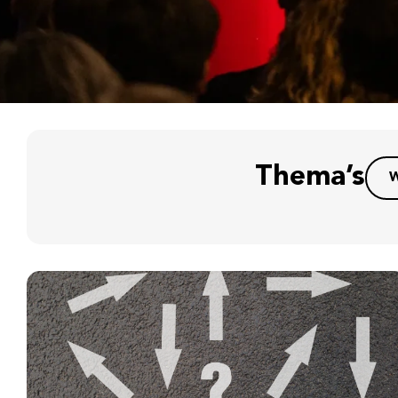
Thema’s
W