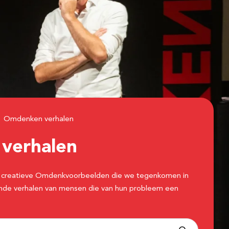
Omdenken verhalen
n
verhalen
 de creatieve Omdenkvoorbeelden die we tegenkomen in
erende verhalen van mensen die van hun probleem een