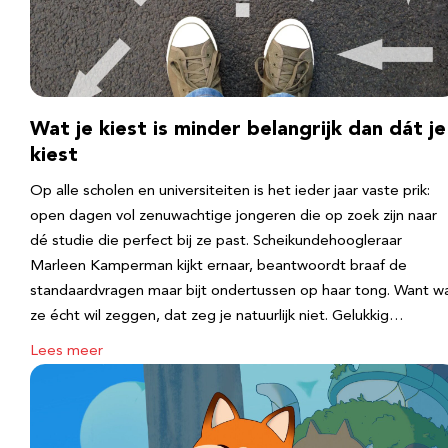
Wat je kiest is minder belangrijk dan dát je
kiest
Op alle scholen en universiteiten is het ieder jaar vaste prik:
open dagen vol zenuwachtige jongeren die op zoek zijn naar
dé studie die perfect bij ze past. Scheikundehoogleraar
Marleen Kamperman kijkt ernaar, beantwoordt braaf de
standaardvragen maar bijt ondertussen op haar tong. Want w
ze écht wil zeggen, dat zeg je natuurlijk niet. Gelukkig…
Lees meer