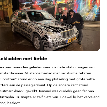
Bekladden met liefde
en paar maanden geleden werd de rode stationwagen van
msterdammer Mustapha beklad met racistische teksten.
Oprotten” stond er op een dag plotseling met grote witte
etters aan de passagierskant. Op de andere kant stond
Kutmarokkaan” gekalkt. Iemand was duidelijk geen fan van
ustapha. Hij snapte er zelf niets van. Hoewel hij het vervelend
ond, besloot…