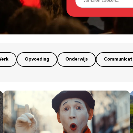
erk
Opvoeding
Onderwijs
Communicat