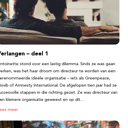
erlangen – deel 1
ntoinette stond voor een lastig dilemma. Sinds ze was gaan
erken, was het haar droom om directeur te worden van een
erenommeerde ideële organisatie – iets als Greenpeace,
ovib of Amnesty International. De afgelopen tien jaar had ze
uccesvolle stappen in die richting gezet. Ze was directeur van
en kleinere organisatie geweest en op dit…
ees meer