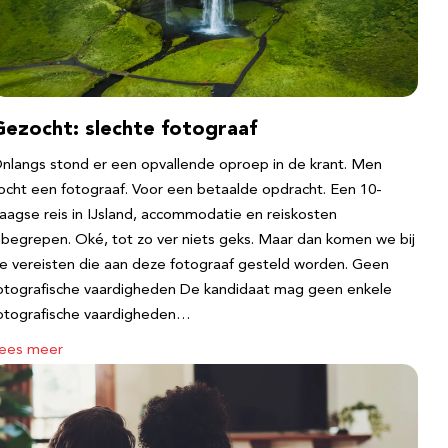
Gezocht: slechte fotograaf
nlangs stond er een opvallende oproep in de krant. Men
ocht een fotograaf. Voor een betaalde opdracht. Een 10-
aagse reis in IJsland, accommodatie en reiskosten
nbegrepen. Oké, tot zo ver niets geks. Maar dan komen we bij
e vereisten die aan deze fotograaf gesteld worden. Geen
otografische vaardigheden De kandidaat mag geen enkele
otografische vaardigheden…
ees meer