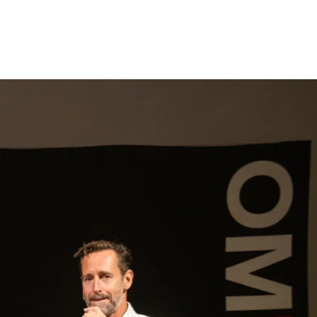
gen
Inspiratie
Webshop
Contact