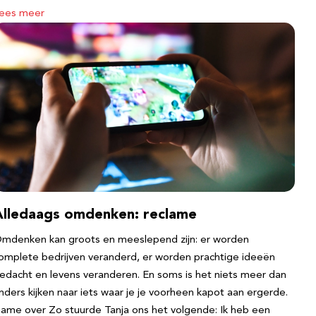
ees meer
Alledaags omdenken: reclame
mdenken kan groots en meeslepend zijn: er worden
omplete bedrijven veranderd, er worden prachtige ideeën
edacht en levens veranderen. En soms is het niets meer dan
nders kijken naar iets waar je je voorheen kapot aan ergerde.
ame over Zo stuurde Tanja ons het volgende: Ik heb een