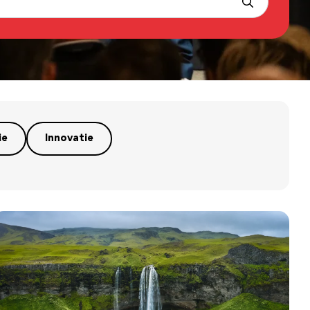
ie
Innovatie