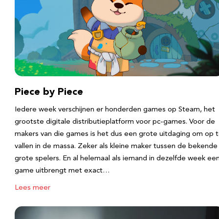
Piece by Piece
Iedere week verschijnen er honderden games op Steam, het
grootste digitale distributieplatform voor pc-games. Voor de
makers van die games is het dus een grote uitdaging om op 
vallen in de massa. Zeker als kleine maker tussen de bekende
grote spelers. En al helemaal als iemand in dezelfde week ee
game uitbrengt met exact…
Lees meer