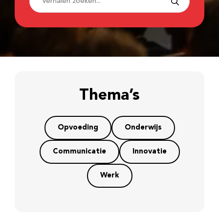
Thema’s
Opvoeding
Onderwijs
Communicatie
Innovatie
Werk