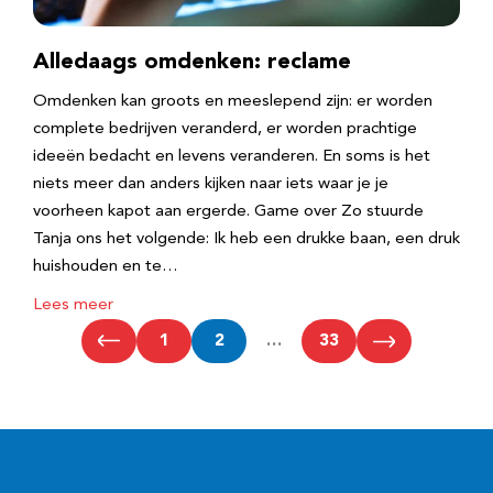
Alledaags omdenken: reclame
Omdenken kan groots en meeslepend zijn: er worden
complete bedrijven veranderd, er worden prachtige
ideeën bedacht en levens veranderen. En soms is het
niets meer dan anders kijken naar iets waar je je
voorheen kapot aan ergerde. Game over Zo stuurde
Tanja ons het volgende: Ik heb een drukke baan, een druk
huishouden en te…
Lees meer
1
2
…
33