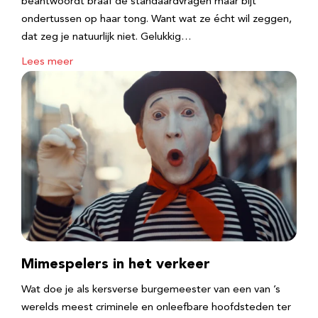
beantwoordt braaf de standaardvragen maar bijt
ondertussen op haar tong. Want wat ze écht wil zeggen,
dat zeg je natuurlijk niet. Gelukkig…
Lees meer
Mimespelers in het verkeer
Wat doe je als kersverse burgemeester van een van ’s
werelds meest criminele en onleefbare hoofdsteden ter