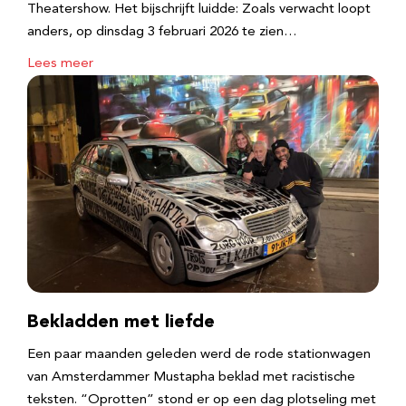
Theatershow. Het bijschrijft luidde: Zoals verwacht loopt
anders, op dinsdag 3 februari 2026 te zien…
Lees meer
Bekladden met liefde
Een paar maanden geleden werd de rode stationwagen
van Amsterdammer Mustapha beklad met racistische
teksten. “Oprotten” stond er op een dag plotseling met