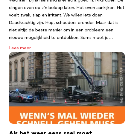
Wachten. Bijna niemand is er echt goed in. Niks doen. De
dingen even op z’n beloop laten. Het even aankijken. Het
voelt zwak, slap en irritant. We willen iets doen.
Daadkrachtig zijn. Hup, schouders eronder. Maar dat is
niet altijd de beste manier om in een probleem een
nieuwe mogelijkheid te ontdekken. Soms moet je…
Lees meer
Als het weer eens snel moet