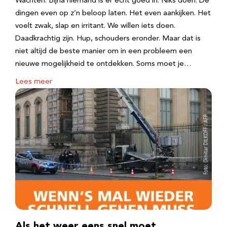
Wachten. Bijna niemand is er echt goed in. Niks doen. De
dingen even op z’n beloop laten. Het even aankijken. Het
voelt zwak, slap en irritant. We willen iets doen.
Daadkrachtig zijn. Hup, schouders eronder. Maar dat is
niet altijd de beste manier om in een probleem een
nieuwe mogelijkheid te ontdekken. Soms moet je…
Lees meer
Als het weer eens snel moet