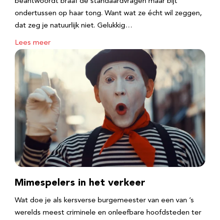
beantwoordt braaf de standaardvragen maar bijt
ondertussen op haar tong. Want wat ze écht wil zeggen,
dat zeg je natuurlijk niet. Gelukkig…
Lees meer
Mimespelers in het verkeer
Wat doe je als kersverse burgemeester van een van ’s
werelds meest criminele en onleefbare hoofdsteden ter