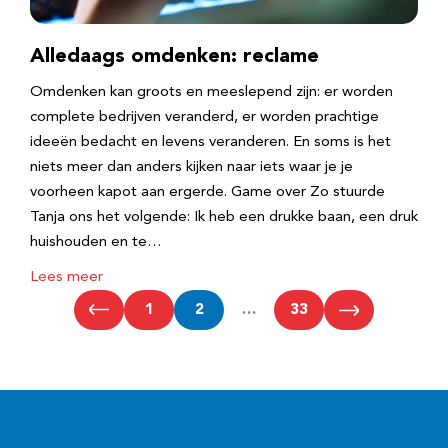
Alledaags omdenken: reclame
Omdenken kan groots en meeslepend zijn: er worden
complete bedrijven veranderd, er worden prachtige
ideeën bedacht en levens veranderen. En soms is het
niets meer dan anders kijken naar iets waar je je
voorheen kapot aan ergerde. Game over Zo stuurde
Tanja ons het volgende: Ik heb een drukke baan, een druk
huishouden en te…
Lees meer
1
2
…
33