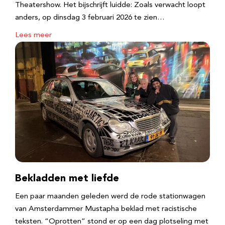
Theatershow. Het bijschrijft luidde: Zoals verwacht loopt
anders, op dinsdag 3 februari 2026 te zien…
Lees meer
Bekladden met liefde
Een paar maanden geleden werd de rode stationwagen
van Amsterdammer Mustapha beklad met racistische
teksten. “Oprotten” stond er op een dag plotseling met