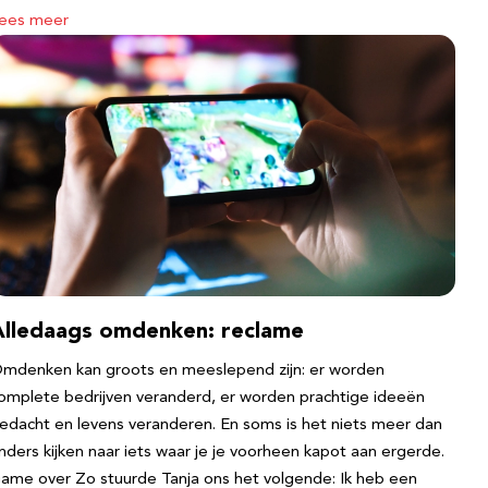
ees meer
Alledaags omdenken: reclame
mdenken kan groots en meeslepend zijn: er worden
omplete bedrijven veranderd, er worden prachtige ideeën
edacht en levens veranderen. En soms is het niets meer dan
nders kijken naar iets waar je je voorheen kapot aan ergerde.
ame over Zo stuurde Tanja ons het volgende: Ik heb een