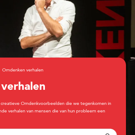
Omdenken verhalen
n
verhalen
 de creatieve Omdenkvoorbeelden die we tegenkomen in
erende verhalen van mensen die van hun probleem een