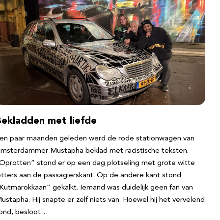
Bekladden met liefde
en paar maanden geleden werd de rode stationwagen van
msterdammer Mustapha beklad met racistische teksten.
Oprotten” stond er op een dag plotseling met grote witte
etters aan de passagierskant. Op de andere kant stond
Kutmarokkaan” gekalkt. Iemand was duidelijk geen fan van
ustapha. Hij snapte er zelf niets van. Hoewel hij het vervelend
ond, besloot…