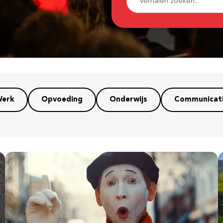
erk
Opvoeding
Onderwijs
Communicat