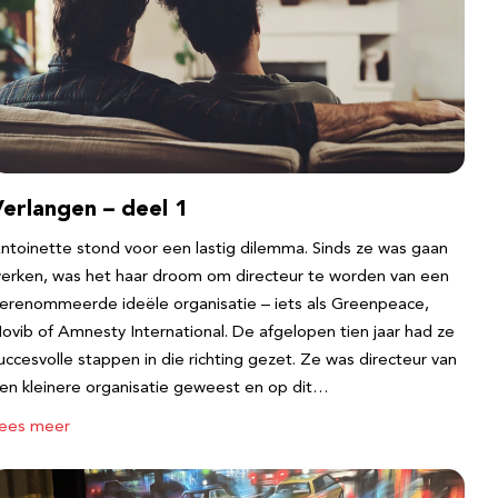
erlangen – deel 1
ntoinette stond voor een lastig dilemma. Sinds ze was gaan
erken, was het haar droom om directeur te worden van een
erenommeerde ideële organisatie – iets als Greenpeace,
ovib of Amnesty International. De afgelopen tien jaar had ze
uccesvolle stappen in die richting gezet. Ze was directeur van
en kleinere organisatie geweest en op dit…
ees meer