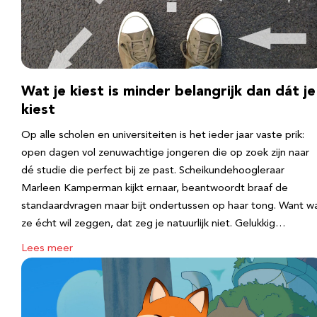
Wat je kiest is minder belangrijk dan dát je
kiest
Op alle scholen en universiteiten is het ieder jaar vaste prik:
open dagen vol zenuwachtige jongeren die op zoek zijn naar
dé studie die perfect bij ze past. Scheikundehoogleraar
Marleen Kamperman kijkt ernaar, beantwoordt braaf de
standaardvragen maar bijt ondertussen op haar tong. Want w
ze écht wil zeggen, dat zeg je natuurlijk niet. Gelukkig…
Lees meer