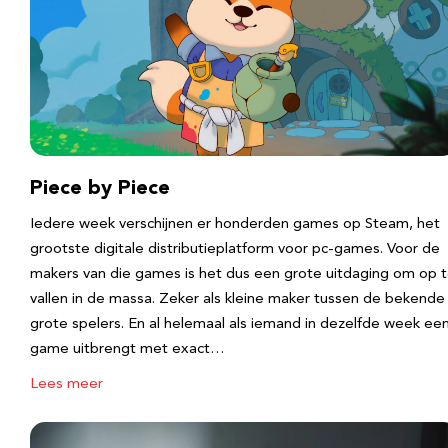
Piece by Piece
Iedere week verschijnen er honderden games op Steam, het
grootste digitale distributieplatform voor pc-games. Voor de
makers van die games is het dus een grote uitdaging om op 
vallen in de massa. Zeker als kleine maker tussen de bekende
grote spelers. En al helemaal als iemand in dezelfde week ee
game uitbrengt met exact…
Lees meer