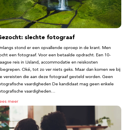
Gezocht: slechte fotograaf
nlangs stond er een opvallende oproep in de krant. Men
ocht een fotograaf. Voor een betaalde opdracht. Een 10-
aagse reis in IJsland, accommodatie en reiskosten
nbegrepen. Oké, tot zo ver niets geks. Maar dan komen we bij
e vereisten die aan deze fotograaf gesteld worden. Geen
otografische vaardigheden De kandidaat mag geen enkele
otografische vaardigheden…
ees meer