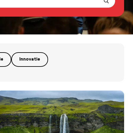
ie
Innovatie