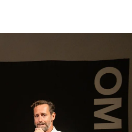
gen
Inspiratie
Webshop
Contact