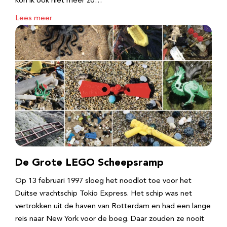
kon ik ook niet meer zo…
Lees meer
De Grote LEGO Scheepsramp
Op 13 februari 1997 sloeg het noodlot toe voor het
Duitse vrachtschip Tokio Express. Het schip was net
vertrokken uit de haven van Rotterdam en had een lange
reis naar New York voor de boeg. Daar zouden ze nooit