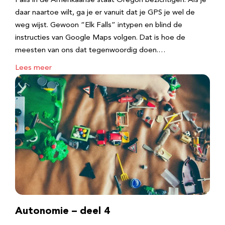
Falls in de Amerikaanse staat Oregon bezichtigen. Als je
daar naartoe wilt, ga je er vanuit dat je GPS je wel de
weg wijst. Gewoon “Elk Falls” intypen en blind de
instructies van Google Maps volgen. Dat is hoe de
meesten van ons dat tegenwoordig doen.…
Lees meer
Autonomie – deel 4