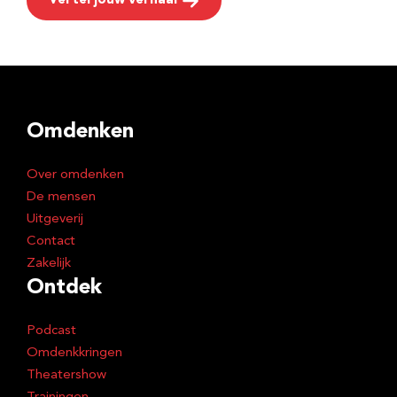
Vertel jouw verhaal
Omdenken
Over omdenken
De mensen
Uitgeverij
Contact
Zakelijk
Ontdek
Podcast
Omdenkkringen
Theatershow