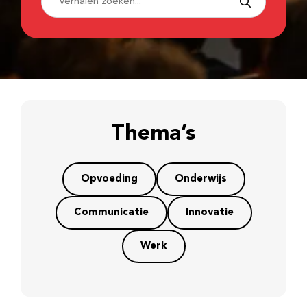
Thema’s
Opvoeding
Onderwijs
Communicatie
Innovatie
Werk