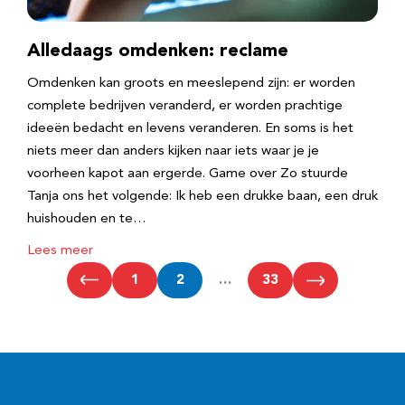
Alledaags omdenken: reclame
Omdenken kan groots en meeslepend zijn: er worden
complete bedrijven veranderd, er worden prachtige
ideeën bedacht en levens veranderen. En soms is het
niets meer dan anders kijken naar iets waar je je
voorheen kapot aan ergerde. Game over Zo stuurde
Tanja ons het volgende: Ik heb een drukke baan, een druk
huishouden en te…
Lees meer
1
2
…
33