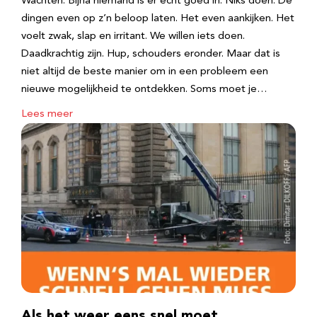
Wachten. Bijna niemand is er echt goed in. Niks doen. De
dingen even op z’n beloop laten. Het even aankijken. Het
voelt zwak, slap en irritant. We willen iets doen.
Daadkrachtig zijn. Hup, schouders eronder. Maar dat is
niet altijd de beste manier om in een probleem een
nieuwe mogelijkheid te ontdekken. Soms moet je…
Lees meer
Als het weer eens snel moet