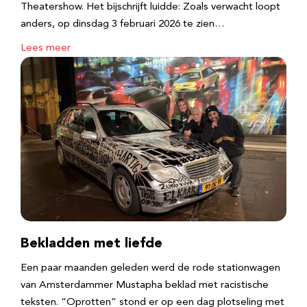
Theatershow. Het bijschrijft luidde: Zoals verwacht loopt
anders, op dinsdag 3 februari 2026 te zien…
Lees meer
Bekladden met liefde
Een paar maanden geleden werd de rode stationwagen
van Amsterdammer Mustapha beklad met racistische
teksten. “Oprotten” stond er op een dag plotseling met