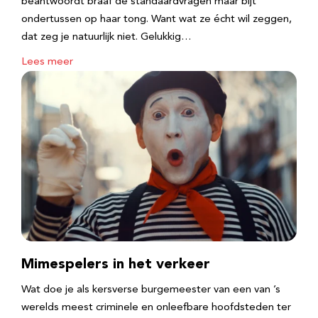
beantwoordt braaf de standaardvragen maar bijt
ondertussen op haar tong. Want wat ze écht wil zeggen,
dat zeg je natuurlijk niet. Gelukkig…
Lees meer
Mimespelers in het verkeer
Wat doe je als kersverse burgemeester van een van ’s
werelds meest criminele en onleefbare hoofdsteden ter