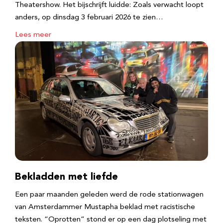
Theatershow. Het bijschrijft luidde: Zoals verwacht loopt
anders, op dinsdag 3 februari 2026 te zien…
Lees meer
Bekladden met liefde
Een paar maanden geleden werd de rode stationwagen
van Amsterdammer Mustapha beklad met racistische
teksten. “Oprotten” stond er op een dag plotseling met