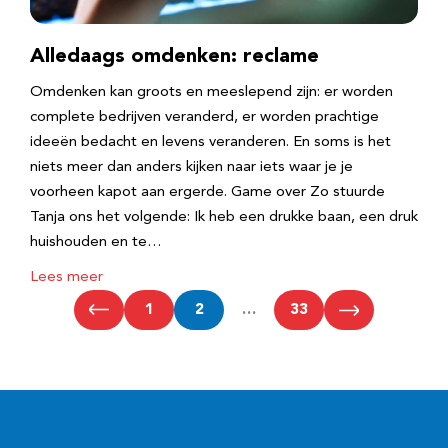
Alledaags omdenken: reclame
Omdenken kan groots en meeslepend zijn: er worden
complete bedrijven veranderd, er worden prachtige
ideeën bedacht en levens veranderen. En soms is het
niets meer dan anders kijken naar iets waar je je
voorheen kapot aan ergerde. Game over Zo stuurde
Tanja ons het volgende: Ik heb een drukke baan, een druk
huishouden en te…
Lees meer
1
2
…
33