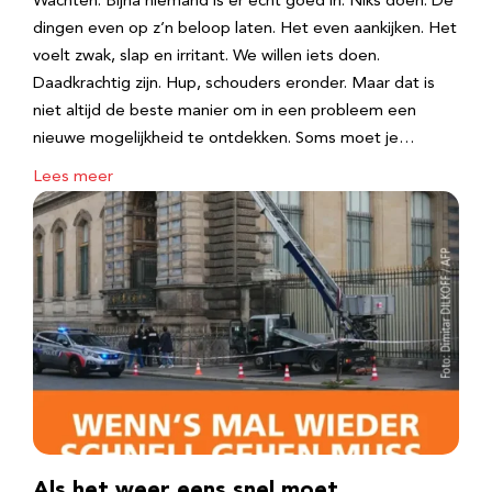
Wachten. Bijna niemand is er echt goed in. Niks doen. De
dingen even op z’n beloop laten. Het even aankijken. Het
voelt zwak, slap en irritant. We willen iets doen.
Daadkrachtig zijn. Hup, schouders eronder. Maar dat is
niet altijd de beste manier om in een probleem een
nieuwe mogelijkheid te ontdekken. Soms moet je…
Lees meer
Als het weer eens snel moet