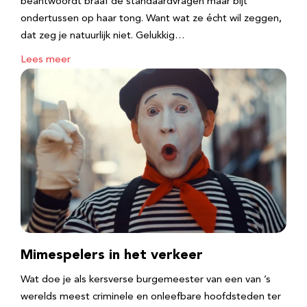
beantwoordt braaf de standaardvragen maar bijt
ondertussen op haar tong. Want wat ze écht wil zeggen,
dat zeg je natuurlijk niet. Gelukkig…
Lees meer
Mimespelers in het verkeer
Wat doe je als kersverse burgemeester van een van ’s
werelds meest criminele en onleefbare hoofdsteden ter