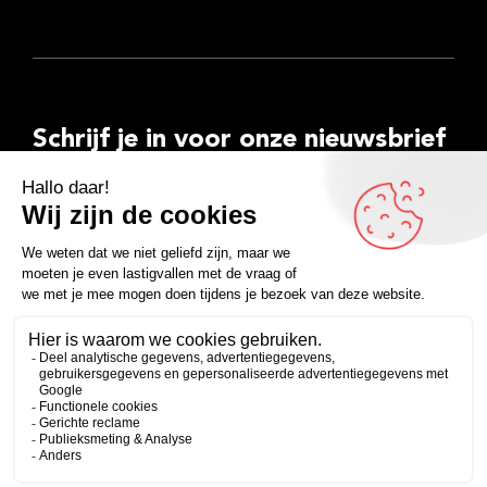
Schrijf je in voor onze nieuwsbrief
E-
mailadres
Inschrijven
Facebook
Instagram
LinkedIn
YouTube
Spotify
Copyright 2026
Algemene voorwaarden