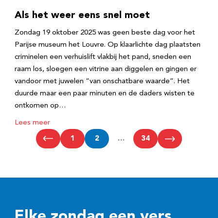
Als het weer eens snel moet
Zondag 19 oktober 2025 was geen beste dag voor het
Parijse museum het Louvre. Op klaarlichte dag plaatsten
criminelen een verhuislift vlakbij het pand, sneden een
raam los, sloegen een vitrine aan diggelen en gingen er
vandoor met juwelen “van onschatbare waarde”. Het
duurde maar een paar minuten en de daders wisten te
ontkomen op…
Lees meer
1
2
…
34
Elke zondag een vers