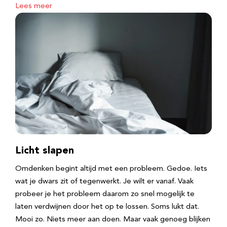
Lees meer
Licht slapen
Omdenken begint altijd met een probleem. Gedoe. Iets
wat je dwars zit of tegenwerkt. Je wilt er vanaf. Vaak
probeer je het probleem daarom zo snel mogelijk te
laten verdwijnen door het op te lossen. Soms lukt dat.
Mooi zo. Niets meer aan doen. Maar vaak genoeg blijken