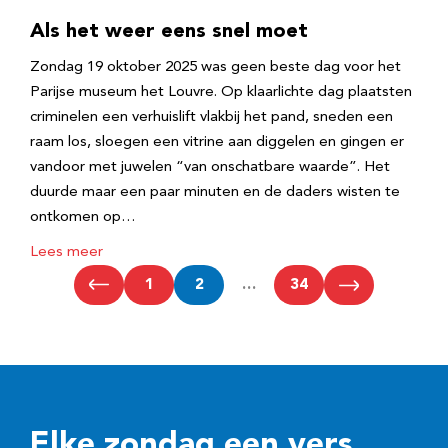
Als het weer eens snel moet
Zondag 19 oktober 2025 was geen beste dag voor het
Parijse museum het Louvre. Op klaarlichte dag plaatsten
criminelen een verhuislift vlakbij het pand, sneden een
raam los, sloegen een vitrine aan diggelen en gingen er
vandoor met juwelen “van onschatbare waarde”. Het
duurde maar een paar minuten en de daders wisten te
ontkomen op…
Lees meer
1
2
…
34
Elke zondag een vers