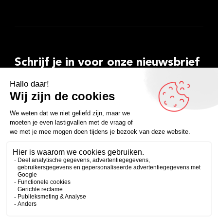
Schrijf je in voor onze nieuwsbrief
E-
mailadres
Inschrijven
Facebook
Instagram
LinkedIn
YouTube
Spotify
Copyright 2026
Algemene voorwaarden